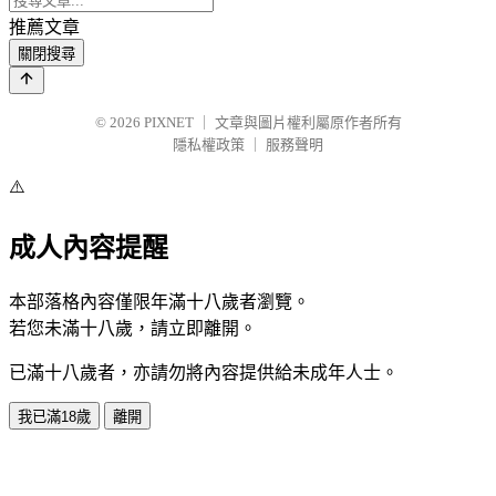
推薦文章
關閉搜尋
© 2026
PIXNET
｜
文章與圖片權利屬原作者所有
隱私權政策
｜
服務聲明
⚠️
成人內容提醒
本部落格內容僅限年滿十八歲者瀏覽。
若您未滿十八歲，請立即離開。
已滿十八歲者，亦請勿將內容提供給未成年人士。
我已滿18歲
離開