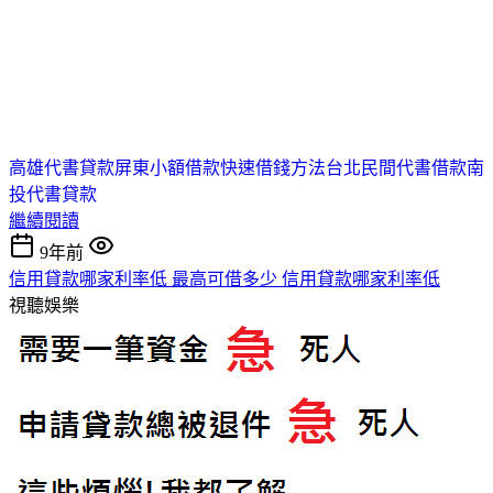
高雄代書貸款
屏東小額借款
快速借錢方法
台北民間代書借款
南
投代書貸款
繼續閱讀
9年前
信用貸款哪家利率低 最高可借多少 信用貸款哪家利率低
視聽娛樂