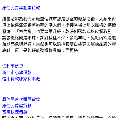
原住民青年創業貸款
繼蕾哈娜為我們示範整個城市都是臥室的概念之後，大蘋果街
道上依舊滿滿踏著拖鞋的潮人們，銜接秀場上睡衣風格的持續
發燒，「室內拖」也要奢華升級，乾淨俐落款式以皮質取勝，
誇張風格則是珍珠、鉚釘樣樣不少，多點羊毛、兔毛內襯還能
兼顧亮色與舒適，當然也可以選擇套雙白襪穿回運動品牌的膠
底鞋，反正是能靜能動樣樣具備；而再搭
低利率信貸
新北市小額借款
信用貸款哪家利率低
原住民首次購屋貸款
原住民房屋貸款
基隆快速借錢